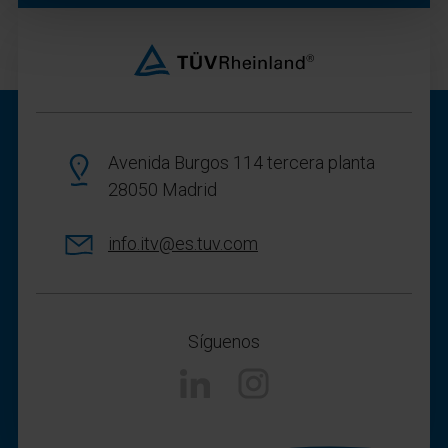
Avenida Burgos 114 tercera planta
28050 Madrid
info.itv@es.tuv.com
Síguenos
Linkedin
Instagram