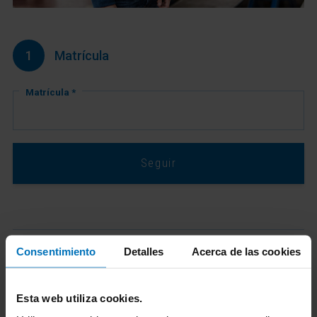
1
Matrícula
Matrícula *
Seguir
Consentimiento
Detalles
Acerca de las cookies
2
Selecciona vehículo y combustible
Esta web utiliza cookies.