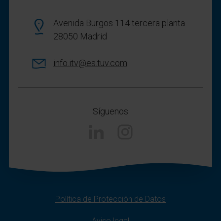
Avenida Burgos 114 tercera planta
28050 Madrid
info.itv@es.tuv.com
Síguenos
Linkedin
Instagram
Política de Protección de Datos
Aviso legal