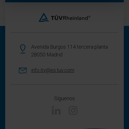
Avenida Burgos 114 tercera planta
28050 Madrid
info.itv@es.tuv.com
Síguenos
Linkedin
Instagram