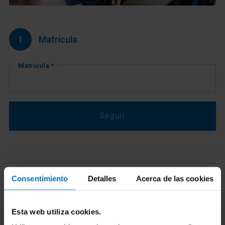
1
Matrícula
Matrícula *
Seguir
Consentimiento
Detalles
Acerca de las cookies
2
Selecciona vehículo y combustible
Esta web utiliza cookies.