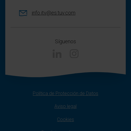
info.itv@es.tuv.com
Síguenos
Linkedin
Instagram
Política de Protección de Datos
Aviso legal
Cookies