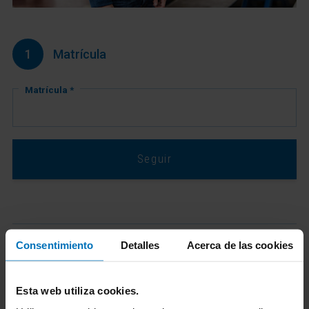
1
Matrícula
Matrícula *
Seguir
Consentimiento
Detalles
Acerca de las cookies
2
Selecciona vehículo y combustible
Esta web utiliza cookies.