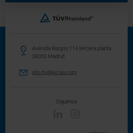
Avenida Burgos 114 tercera planta
28050 Madrid
info.itv@es.tuv.com
Síguenos
Linkedin
Instagram