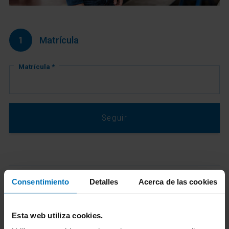
1
Matrícula
Matrícula *
Seguir
Consentimiento
Detalles
Acerca de las cookies
2
Selecciona vehículo y combustible
Esta web utiliza cookies.