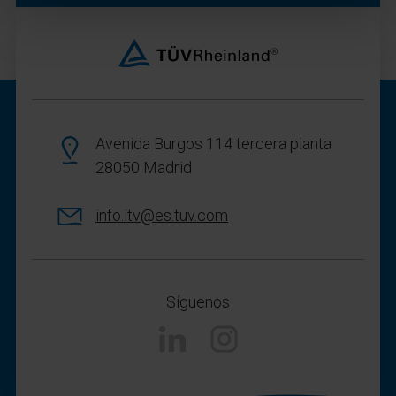
Avenida Burgos 114 tercera planta
28050 Madrid
info.itv@es.tuv.com
Síguenos
Linkedin
Instagram