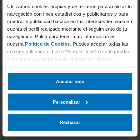
Diciembre: 7, 8, 24, 25, 31
Utilizamos cookies propias y de terceros para analizar tu
navegación con fines estadísticos y publicitarios y para
mostrarte publicidad basada en tus intereses teniendo en
cuenta el perfil realizado mediante el seguimiento de tu
navegación. Pulsa para tener más información en
nuestra
Política de Cookies
. Puedes aceptar todas las
cookies pulsando el botón “Aceptar todo” o configurarlas
o rechazar su uso pulsando el botón de “Mostrar
detalles”.
Aceptar todo
Personalizar
Rechazar