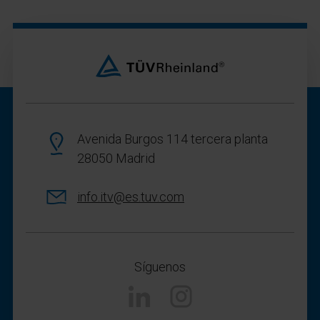
Avenida Burgos 114 tercera planta
28050 Madrid
info.itv@es.tuv.com
Síguenos
Linkedin
Instagram