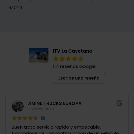
Tazona
ITV La Cayetana
114 reseñas Google
Escribe una reseña
AMINE TRUCKS EUROPA
11 Marzo 2026
Buen trato servicio rapido y empecable,
tratandose de una matriculacion de un vehiculo.