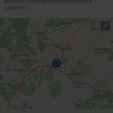
periódicas, contactar telefónicamente con la
estación ITV.
⤢