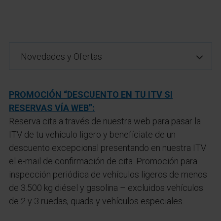
13:30 aprox.
Mil gracias!!!!
Novedades y Ofertas
PROMOCIÓN “DESCUENTO EN TU ITV SI
RESERVAS VÍA WEB”:
Reserva cita a través de nuestra web para pasar la
ITV de tu vehículo ligero y benefíciate de un
descuento excepcional presentando en nuestra ITV
el e-mail de confirmación de cita. Promoción para
inspección periódica de vehículos ligeros de menos
de 3.500 kg diésel y gasolina – excluidos vehículos
de 2 y 3 ruedas, quads y vehículos especiales.