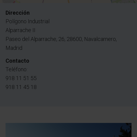
Dirección
Polígono Industrial
Alparrache II
Paseo del Alparrache, 26, 28600, Navalcarnero,
Madrid
Contacto
Teléfono:
918 11 51 55
918 11 45 18