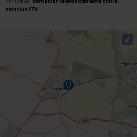
periódicas,
contactar telefónicamente con la
estación ITV.
⤢