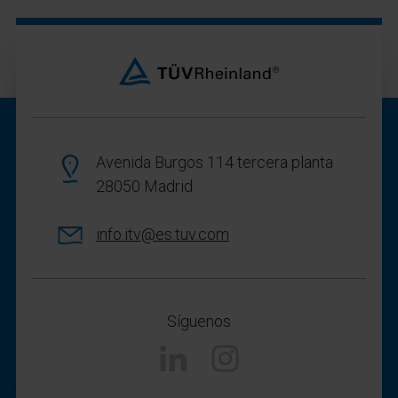
Avenida Burgos 114 tercera planta
28050 Madrid
info.itv@es.tuv.com
Síguenos
Linkedin
Instagram