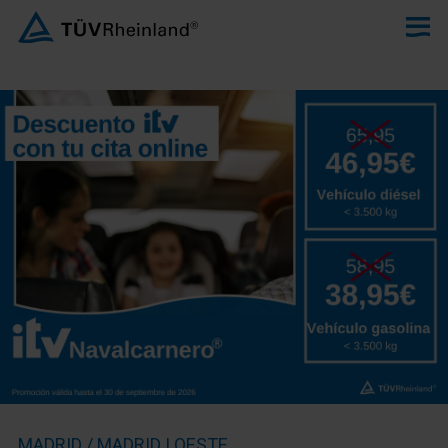
MADRID / MADRID | OESTE