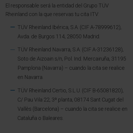
El responsable será la entidad del Grupo TÜV
Rheinland con la que reservas tu cita ITV:
TÜV Rheinland Ibérica, S.A. (CIF A-78999612),
Avda. de Burgos 114, 28050 Madrid.
TÜV Rheinland Navarra, S.A. (CIF A-31236128),
Soto de Aizoain s/n, Pol. Ind. Mercairuña, 31195
Pamplona (Navarra) – cuando la cita se realice
en Navarra.
TÜV Rheinland Certio, S.L.U. (CIF B-65081820),
C/ Pau Vila 22, 3ª planta, 08174 Sant Cugat del
Vallès (Barcelona) – cuando la cita se realice en
Cataluña o Baleares.