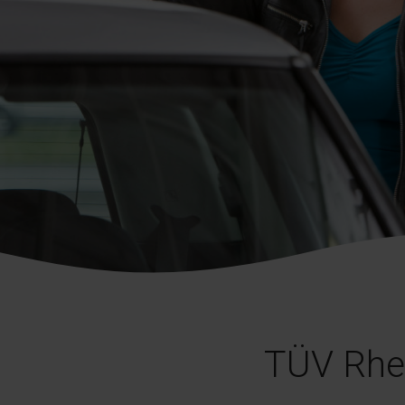
TÜV Rhei