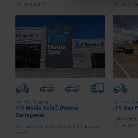
Ver estación ITV
Ver estació
Murcia / Murcia
Murcia / Mu
ITV Media Sala® (Nueva
ITV San P
Cartagena)
Polígono Indu
Calle B, 3074
Camino del Cementerio 2 - 2, 30310, Cartagena,
Murcia