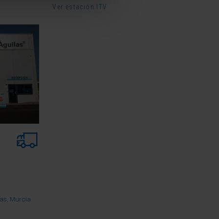
Ver estación ITV
las, Murcia