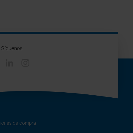
Síguenos
Linkedin
Instagram
iones de compra