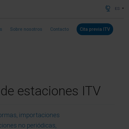
ES
as
Sobre nosotros
Contacto
Cita previa ITV
de estaciones ITV
ormas, importaciones
ciones no periódicas,