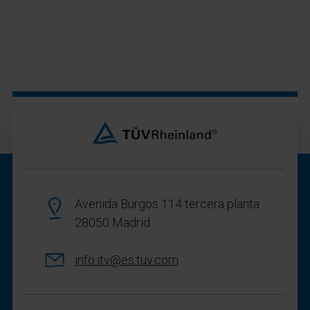
Avenida Burgos 114 tercera planta
28050 Madrid
info.itv@es.tuv.com