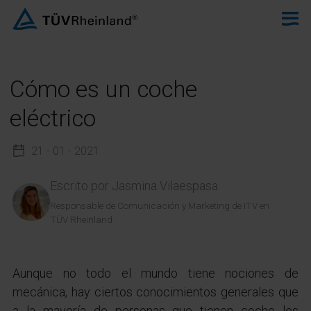
Cómo es un coche
eléctrico
21 - 01 - 2021
Escrito por
Jasmina Vilaespasa
Responsable de Comunicación y Marketing de ITV en
TÜV Rheinland
Aunque no todo el mundo tiene nociones de
mecánica, hay ciertos conocimientos generales que
a la mayoría de personas que tienen coche les