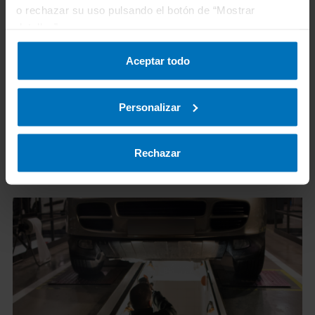
de ITV en TÜV Rheinland.
o rechazar su uso pulsando el botón de “Mostrar
detalles”.
Aceptar todo
Personalizar
Rechazar
Noticias relacionadas