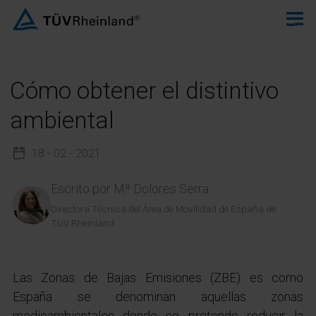
Cómo obtener el distintivo
ambiental
18 - 02 - 2021
Escrito por
Mª Dolores Serra
Directora Técnica del Área de Movilidad de España de
TÜV Rheinland
Las Zonas de Bajas Emisiones (ZBE) es como
España se denominan aquellas zonas
medioambientales donde se pretende reducir la