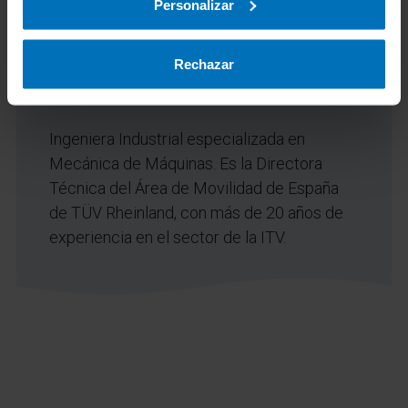
Personalizar
Mª Dolores Serra
Directora Técnica del Área de Movilidad de
Rechazar
España de TÜV Rheinland
Ingeniera Industrial especializada en
Mecánica de Máquinas. Es la Directora
Técnica del Área de Movilidad de España
de TÜV Rheinland, con más de 20 años de
experiencia en el sector de la ITV.