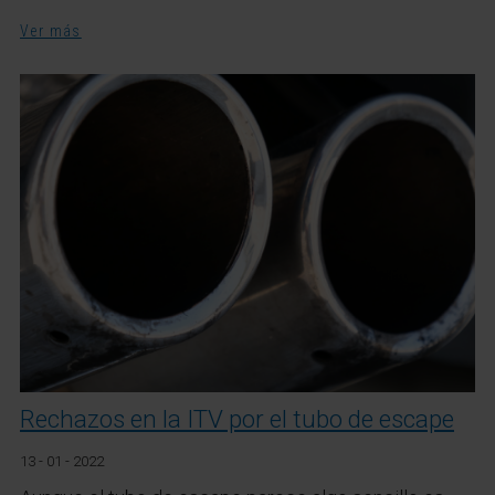
Ver más
Rechazos en la ITV por el tubo de escape
13 - 01 - 2022