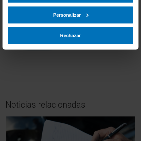
Director del Área de Movilidad de España
de TÜV Rheinland, con más de 25 años de
Personalizar
experiencia en el sector de la Inspección,
Certificación y Ensayo (sector TIC).
Rechazar
Noticias relacionadas