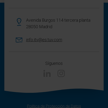
Avenida Burgos 114 tercera planta
28050 Madrid
info.itv@es.tuv.com
Síguenos
Linkedin
Instagram
Política de Protección de Datos