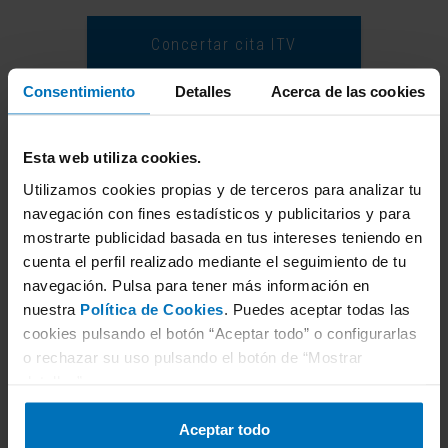
Concertar cita ITV
Consentimiento
Detalles
Acerca de las cookies
Esta web utiliza cookies.
Utilizamos cookies propias y de terceros para analizar tu
navegación con fines estadísticos y publicitarios y para
mostrarte publicidad basada en tus intereses teniendo en
cuenta el perfil realizado mediante el seguimiento de tu
navegación. Pulsa para tener más información en
nuestra
Política de Cookies
. Puedes aceptar todas las
Rodrigo Radovan
cookies pulsando el botón “Aceptar todo” o configurarlas
Director del Área de Movilidad de España
o rechazar su uso pulsando el botón de “Mostrar
de TÜV Rheinland
detalles”.
Aceptar todo
Ingeniero en Organización Industrial. Es el