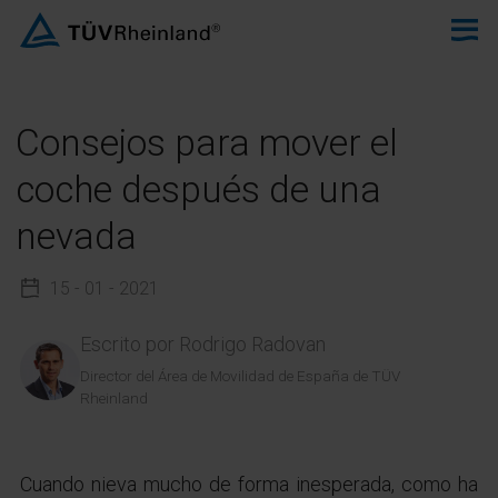
Consejos para mover el
coche después de una
nevada
15 - 01 - 2021
Escrito por
Rodrigo Radovan
Director del Área de Movilidad de España de TÜV
Rheinland
Cuando nieva mucho de forma inesperada, como ha