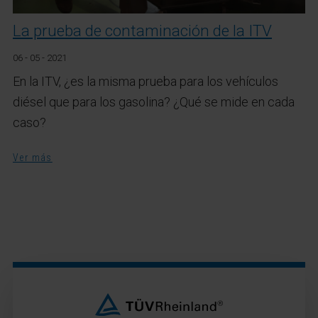
La prueba de contaminación de la ITV
06 - 05 - 2021
En la ITV, ¿es la misma prueba para los vehículos
diésel que para los gasolina? ¿Qué se mide en cada
caso?
Ver más