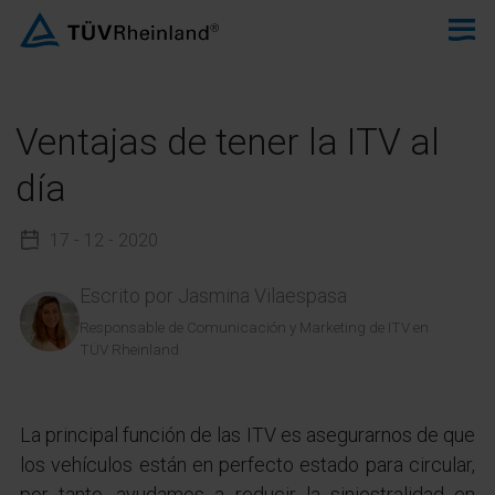
Ventajas de tener la ITV al
día
17 - 12 - 2020
Escrito por
Jasmina Vilaespasa
Responsable de Comunicación y Marketing de ITV en
TÜV Rheinland
La principal función de las ITV es asegurarnos de que
los vehículos están en perfecto estado para circular,
por tanto, ayudamos a reducir la siniestralidad en