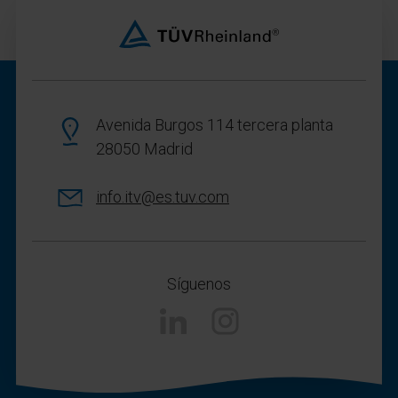
Avenida Burgos 114 tercera planta
28050 Madrid
info.itv@es.tuv.com
Síguenos
Linkedin
Instagram