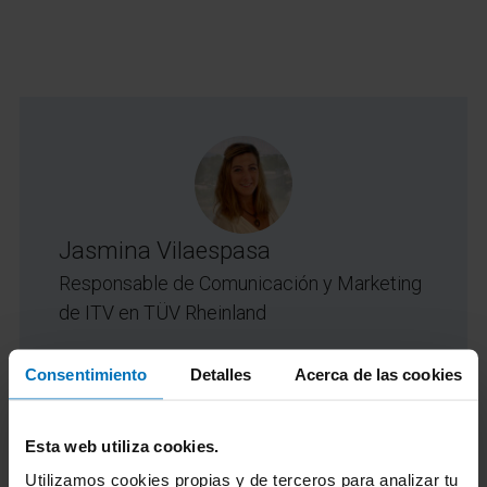
Jasmina Vilaespasa
Responsable de Comunicación y Marketing
de ITV en TÜV Rheinland
Consentimiento
Detalles
Acerca de las cookies
Licenciada en periodismo y especializada
en el ámbito del Marketing Online desde
hace más de 12 años. Actualmente,
Esta web utiliza cookies.
responsable de Comunicación y Marketing
Utilizamos cookies propias y de terceros para analizar tu