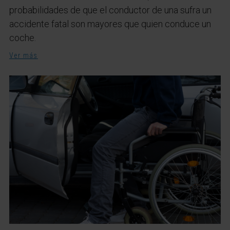
probabilidades de que el conductor de una sufra un
accidente fatal son mayores que quien conduce un
coche.
Ver más