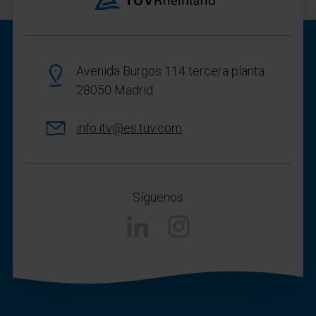
Avenida Burgos 114 tercera planta
28050 Madrid
info.itv@es.tuv.com
Síguenos
Linkedin
Instagram