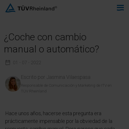
¿Coche con cambio
manual o automático?
01 - 07 - 2022
Escrito por
Jasmina Vilaespasa
Responsable de Comunicación y Marketing de ITV en
TÜV Rheinland
Hace unos años, hacerse esta pregunta era
prácticamente impensable por la obviedad de la
respuesta: cambio manual. Pero parece que cada