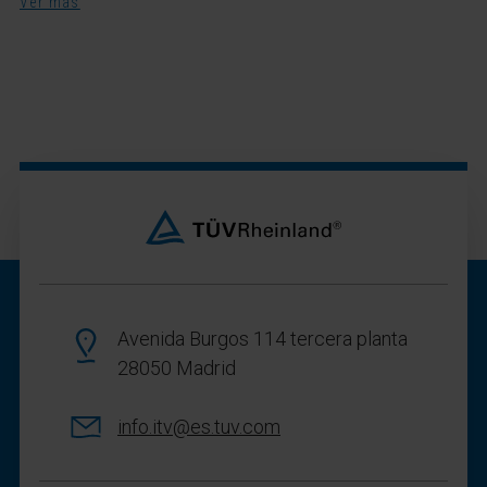
Ver más
Avenida Burgos 114 tercera planta
28050 Madrid
info.itv@es.tuv.com