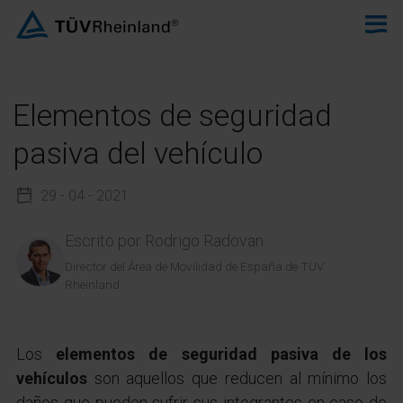
Elementos de seguridad
pasiva del vehículo
29 - 04 - 2021
Escrito por
Rodrigo Radovan
Director del Área de Movilidad de España de TÜV
Rheinland
Los
elementos de seguridad pasiva de los
vehículos
son aquellos que reducen al mínimo los
daños que pueden sufrir sus integrantes en caso de