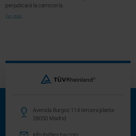
perjudicará la carrocería.
Ver más
Avenida Burgos 114 tercera planta
28050 Madrid
info.itv@es.tuv.com