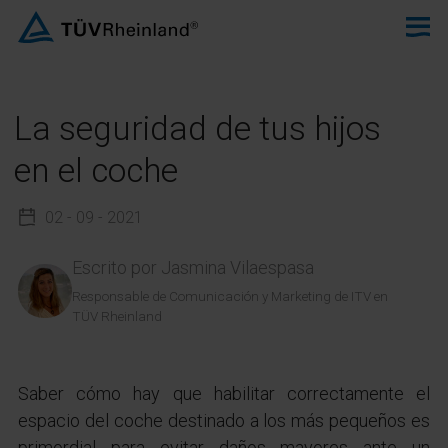
La seguridad de tus hijos
en el coche
02 - 09 - 2021
Escrito por
Jasmina Vilaespasa
Responsable de Comunicación y Marketing de ITV en
TÜV Rheinland
Saber cómo hay que habilitar correctamente el
espacio del coche destinado a los más pequeños es
primordial para evitar daños mayores ante un