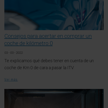
Consejos para acertar en comprar un
coche de kilómetro 0
03 - 03 - 2022
Te explicamos qué debes tener en cuenta de un
coche de Km 0 de cara a pasar la ITV.
Ver más