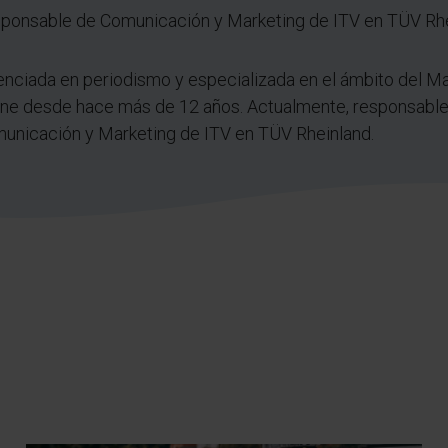
ponsable de Comunicación y Marketing de ITV en TÜV Rh
enciada en periodismo y especializada en el ámbito del M
ine desde hace más de 12 años. Actualmente, responsabl
unicación y Marketing de ITV en TÜV Rheinland.