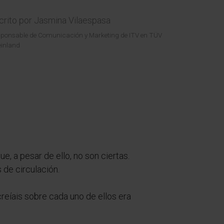
crito por
Jasmina Vilaespasa
ponsable de Comunicación y Marketing de ITV en TÜV
inland
 a pesar de ello, no son ciertas.
 de circulación.
reíais sobre cada uno de ellos era