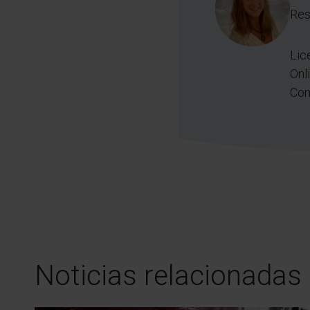
Res
Lic
Onl
Com
Noticias relacionadas