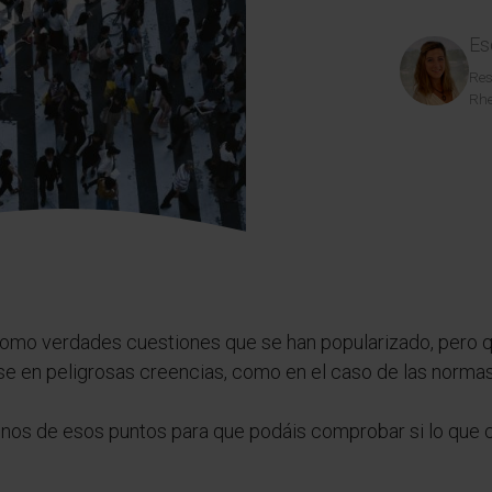
Es
Res
Rhe
mo verdades cuestiones que se han popularizado, pero que,
se en peligrosas creencias, como en el caso de las normas
nos de esos puntos para que podáis comprobar si lo que c