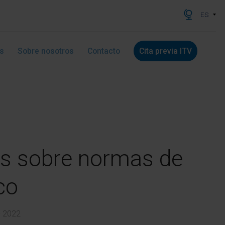
ES
as
Sobre nosotros
Contacto
Cita previa ITV
s sobre normas de
ico
- 2022