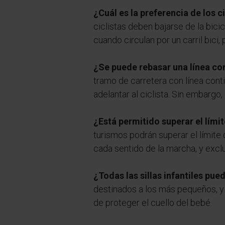
¿Cuál es la preferencia de los c
ciclistas deben bajarse de la bici
cuando circulan por un carril bici, 
¿Se puede rebasar una línea con
tramo de carretera con línea conti
adelantar al ciclista. Sin embargo
¿Está permitido superar el lími
turismos podrán superar el límite
cada sentido de la marcha, y exclu
¿Todas las sillas infantiles pu
destinados a los más pequeños, y l
de proteger el cuello del bebé.