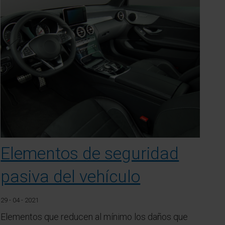
Elementos de seguridad
pasiva del vehículo
29 - 04 - 2021
Elementos que reducen al mínimo los daños que