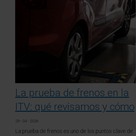
La prueba de frenos en la
ITV: qué revisamos y cómo
29 - 04 - 2026
La prueba de frenos es uno de los puntos clave de