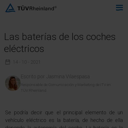
Las baterías de los coches
eléctricos
14 - 10 - 2021
Escrito por
Jasmina Vilaespasa
Responsable de Comunicación y Marketing de ITV en
TÜV Rheinland
Se podría decir que el principal elemento de un
vehículo eléctrico es la batería, de hecho de ella
depende la autonomía del coche. La batería es la