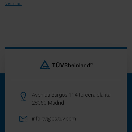
Ver más
Avenida Burgos 114 tercera planta
28050 Madrid
info.itv@es.tuv.com