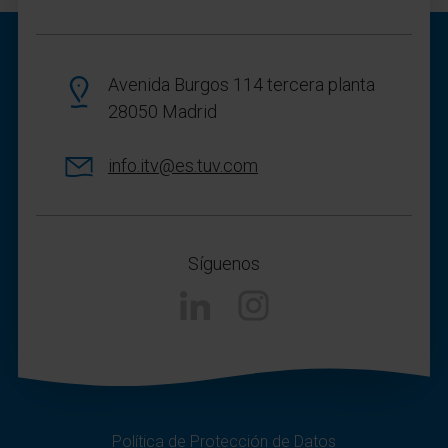
Avenida Burgos 114 tercera planta
28050 Madrid
info.itv@es.tuv.com
Síguenos
Linkedin
Instagram
Política de Protección de Datos