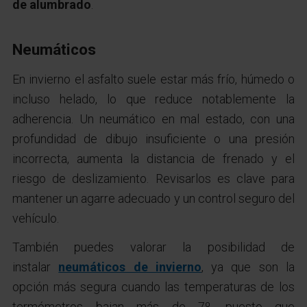
de alumbrado
.
Neumáticos
En invierno el asfalto suele estar más frío, húmedo o
incluso helado, lo que reduce notablemente la
adherencia. Un neumático en mal estado, con una
profundidad de dibujo insuficiente o una presión
incorrecta, aumenta la distancia de frenado y el
riesgo de deslizamiento. Revisarlos es clave para
mantener un agarre adecuado y un control seguro del
vehículo.
También puedes v
alorar la posibilidad de
instalar
neumáticos de invierno
, ya que son la
opción más segura cuando las temperaturas de los
termómetros bajan más de 7º, puesto que