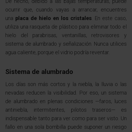
De hecho, debido a las bajas temperaturas, puede
ocurrir que, cuando vayas a arrancar, encuentres
una
placa de hielo en los cristales
. En este caso,
utiliza una rasqueta de plástico para eliminar todo el
hielo del parabrisas, ventanillas, retrovisores y
sistema de alumbrado y señalización. Nunca utilices
agua caliente, porque el vidrio podría reventar.
Sistema de alumbrado
Los días son más cortos y la niebla, la lluvia o las
nevadas reducen la visibilidad. Por eso, un sistema
de alumbrado en plenas condiciones —faros, luces
antiniebla, intermitentes, pilotos traseros— es
indispensable tanto para ver como para ser visto. Un
fallo en una sola bombilla puede suponer un riesgo