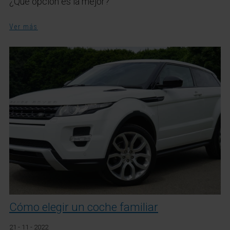
¿Qué opción es la mejor?
Ver más
Cómo elegir un coche familiar
21 - 11 - 2022