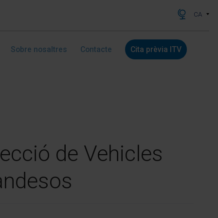
CA
Sobre nosaltres
Contacte
Cita prèvia ITV
ecció de Vehicles
andesos