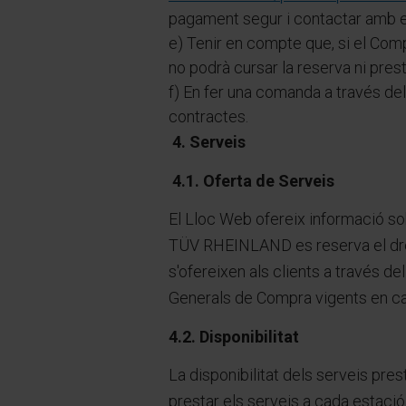
pagament segur i contactar amb el
e) Tenir en compte que, si el Com
no podrà cursar la reserva ni pre
f) En fer una comanda a través del
contractes.
4. Serveis
4.1. Oferta de Serveis
El Lloc Web ofereix informació sob
TÜV RHEINLAND es reserva el dret 
s'ofereixen als clients a través 
Generals de Compra vigents en 
4.2. Disponibilitat
La disponibilitat dels serveis pre
prestar els serveis a cada estac