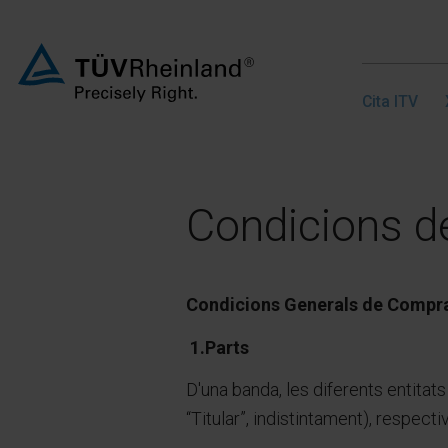
Cita ITV
Condicions d
Condicions Generals de Compra 
1.Parts
D'una banda, les diferents entit
“Titular”, indistintament), respec