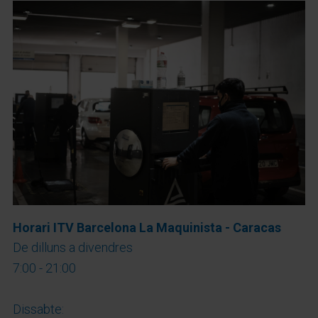
Horari ITV Barcelona La Maquinista - Caracas
De dilluns a divendres
7:00 - 21:00
Dissabte: