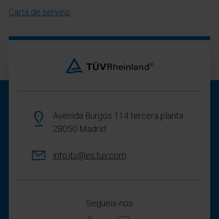
Carta de serveis
Avenida Burgos 114 tercera planta
28050 Madrid
info.itv@es.tuv.com
Segueix-nos