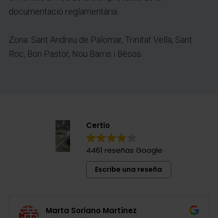
documentació reglamentària.
Zona: Sant Andreu de Palomar, Trinitat Vella, Sant
Roc, Bon Pastor, Nou Barris i Bèsos.
Certio
4461 reseñas Google
Escribe una reseña
Marta Soriano Martínez