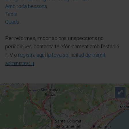
Amb roda bessona
Taxis
Quads
Per reformes, importacions i inspeccions no
periòdiques, contacta telefònicament amb l’estació
ITV o
registra aquí la teva sol·licitud de tràmit
administratiu
.
⤢