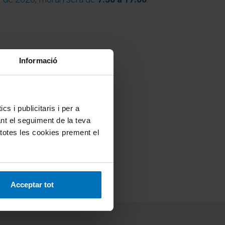
Informació
4
s i publicitaris i per a
ant el seguiment de la teva
2
 totes les cookies prement el
8, 24, 25, 26, 31
Acceptar tot