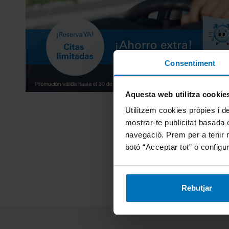
Consentiment
Aquesta web utilitza cookie
Utilitzem cookies pròpies i de
mostrar-te publicitat basada e
navegació. Prem per a tenir 
botó “Acceptar tot” o configur
Rebutjar