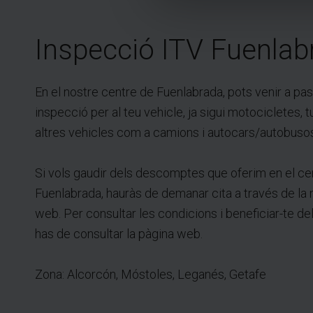
Inspecció ITV Fuenlab
En el nostre centre de Fuenlabrada, pots venir a pas
inspecció per al teu vehicle, ja sigui motocicletes, 
altres vehicles com a camions i autocars/autobuso
Si vols gaudir dels descomptes que oferim en el ce
Fuenlabrada, hauràs de demanar cita a través de la 
web. Per consultar les condicions i beneficiar-te d
has de consultar la pàgina web.
Zona: Alcorcón, Móstoles, Leganés, Getafe