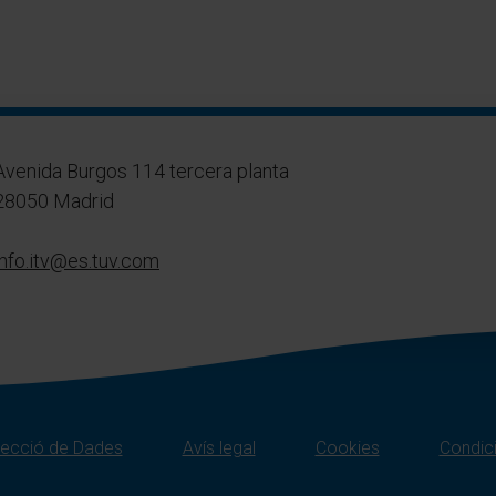
Avenida Burgos 114 tercera planta
28050 Madrid
info.itv@es.tuv.com
otecció de Dades
Avís legal
Cookies
Condic