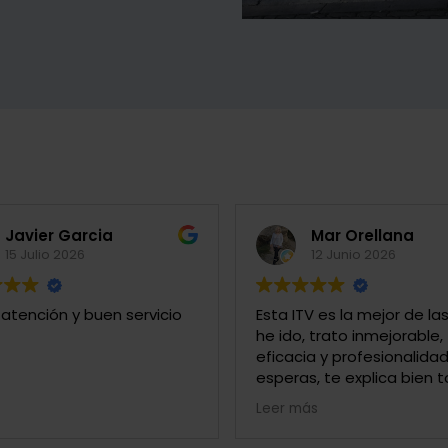
Javier Garcia
Mar Orellana
15 Julio 2026
12 Junio 2026
atención y buen servicio
Esta ITV es la mejor de la
he ido, trato inmejorable,
eficacia y profesionalidad,
esperas, te explica bien 
mas económica. Un 10!!
Leer más