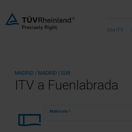
Cita ITV
MADRID / MADRID | SUR
ITV a Fuenlabrada
Matrícula *