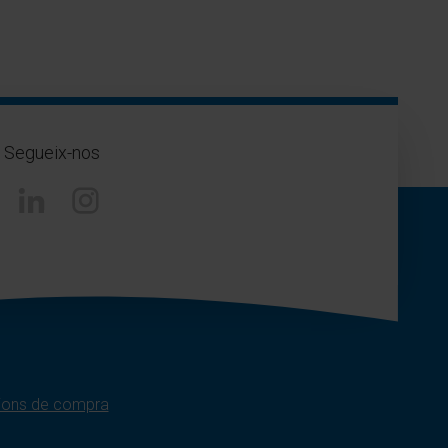
Segueix-nos
Instagram
ions de compra