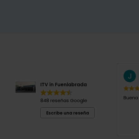
ITV in Fuenlabrada
Buena 
848 reseñas Google
Escribe una reseña