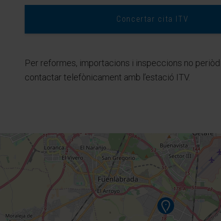
Concertar cita ITV
Per reformes, importacions i inspeccions no periòd
contactar telefònicament amb l’estació ITV.