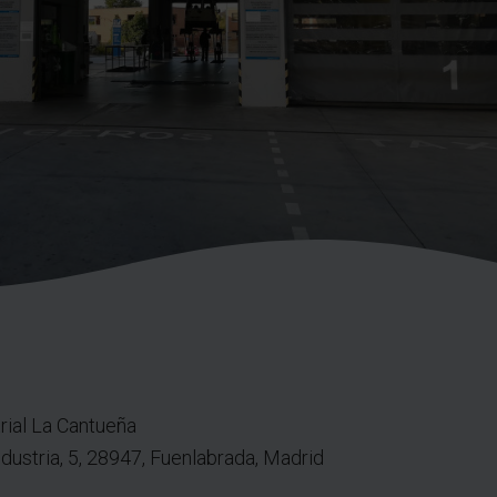
rial La Cantueña
ndustria, 5, 28947, Fuenlabrada, Madrid