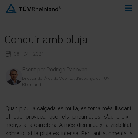
Conduir amb pluja
08 - 04 - 2021
Escrit per
Rodrigo Radovan
Director de l'Àrea de Mobilitat d'Espanya de TÜV
Rheinland
Quan plou la calçada es mulla, es torna més lliscant,
el que provoca que els pneumàtics s'adhereixin
menys a la carretera. A més disminueix la visibilitat,
sobretot si la pluja és intensa. Per tant augmenta la