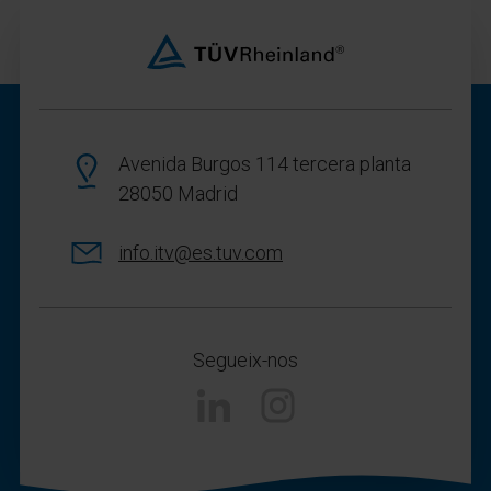
Avenida Burgos 114 tercera planta
28050 Madrid
info.itv@es.tuv.com
Segueix-nos
Instagram