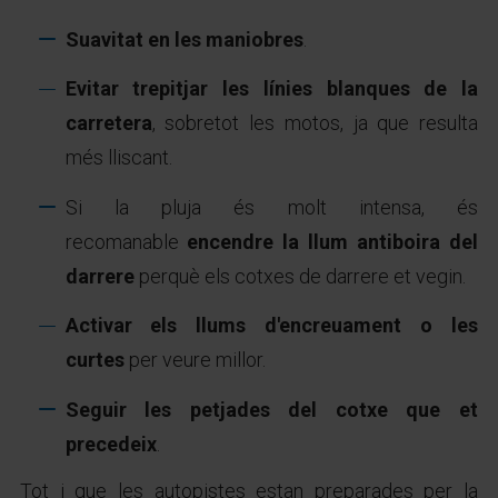
Suavitat en les maniobres
.
Evitar trepitjar les línies blanques de la
carretera
, sobretot les motos, ja que resulta
més lliscant.
Si la pluja és molt intensa, és
recomanable
encendre la llum antiboira del
darrere
perquè els cotxes de darrere et vegin.
Activar els llums d'encreuament o les
curtes
per veure millor.
Seguir les petjades del cotxe que et
precedeix
.
Tot i que les autopistes estan preparades per la