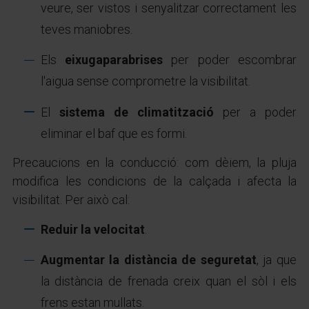
veure, ser vistos i senyalitzar correctament les
teves maniobres.
Els
eixugaparabrises
per poder escombrar
l'aigua sense comprometre la visibilitat.
El
sistema de climatització
per a poder
eliminar el baf que es formi.
Precaucions en la conducció: com dèiem, la pluja
modifica les condicions de la calçada i afecta la
visibilitat. Per això cal:
Reduir la velocitat
.
Augmentar la distància de seguretat
, ja que
la distància de frenada creix quan el sòl i els
frens estan mullats.