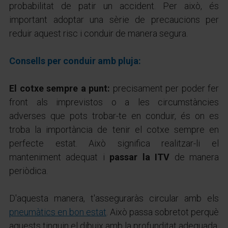
probabilitat de patir un accident. Per això, és
important adoptar una sèrie de precaucions per
reduir aquest risc i conduir de manera segura.
Consells per conduir amb pluja:
El cotxe sempre a punt:
precisament per poder fer
front als imprevistos o a les circumstàncies
adverses que pots trobar-te en conduir, és on es
troba la importància de tenir el cotxe sempre en
perfecte estat. Això significa realitzar-li el
manteniment adequat i
passar la ITV
de manera
periòdica.
D'aquesta manera, t'asseguraràs circular amb els
pneumàtics en bon estat
. Això passa sobretot perquè
aquests tinguin el dibuix amb la profunditat adequada,