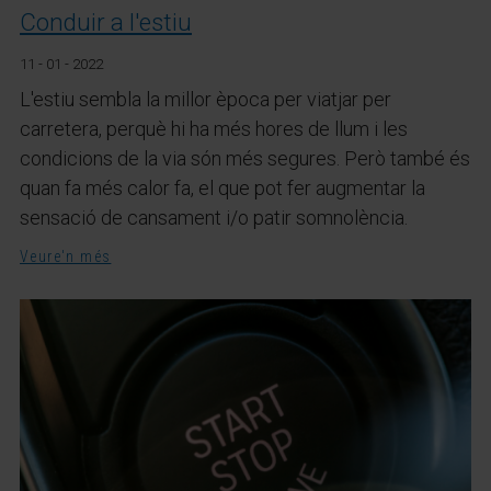
Conduir a l'estiu
11 - 01 - 2022
L'estiu sembla la millor època per viatjar per
carretera, perquè hi ha més hores de llum i les
condicions de la via són més segures. Però també és
quan fa més calor fa, el que pot fer augmentar la
sensació de cansament i/o patir somnolència.
Veure'n més