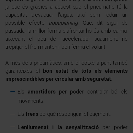
ja que és gràcies a aquest que el pneumàtic té la
capacitat d'evacuar l'aigua, així com reduir un
possible efecte
aquaplaning
. Que, dit sigui de
passada, la millor forma d'afrontar-ho és amb calma,
aixecant el peu de l'accelerador suaument, no
trepitjar el fre i mantenir ben ferma el volant.
A més dels pneumàtics, amb el cotxe a punt també
garanteixes el
bon estat de tots els elements
imprescindibles per circular amb seguretat
:
Els
amortidors
per poder controlar bé els
moviments.
Els
frens
perquè responguin eficaçment.
L'enllumenat i la senyalització
per poder