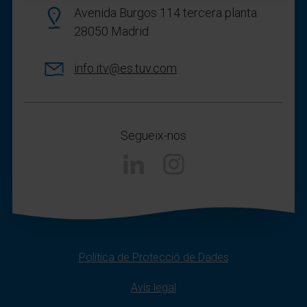
Avenida Burgos 114 tercera planta
28050 Madrid
info.itv@es.tuv.com
Segueix-nos
Instagram
Política de Protecció de Dades
Avís legal