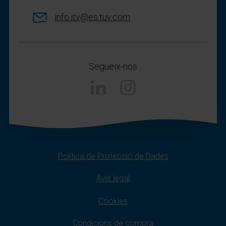
info.itv@es.tuv.com
Segueix-nos
Instagram
Política de Protecció de Dades
Avís legal
Cookies
Condicions de compra