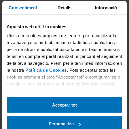
Consentiment
Detalls
Informació
Aquesta web utilitza cookies.
Utilitzem cookies pròpies i de tercers per a analitzar la
teva navegació amb objectius estadístics i publicitaris i
per a mostrar-te publicitat basada en els teus interessos
tenint en compte el perfil realitzat mitjançant el seguiment
de la teva navegació. Prem per a tenir més informació en
la nostra
Política de Cookies
. Pots acceptar totes les
cookies prement el botó “Acceptar tot” o configurar-les o
rebutjar el seu ús prement el botó de “Mostrar detalls”.
Acceptar tot
Personalitza