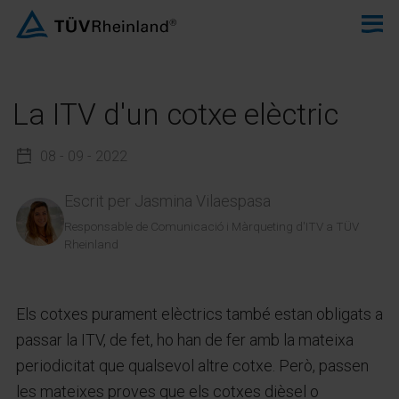
La ITV d'un cotxe elèctric
08 - 09 - 2022
Escrit per
Jasmina Vilaespasa
Responsable de Comunicació i Màrqueting d'ITV a TÜV
Rheinland
Els cotxes purament elèctrics també estan obligats a
passar la ITV, de fet, ho han de fer amb la mateixa
periodicitat que qualsevol altre cotxe. Però, passen
les mateixes proves que els cotxes dièsel o