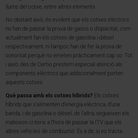
llums del cotxe, entre altres elements.
No obstant això, és evident que els cotxes elèctrics
no han de passar la prova de gasos o d'opacitat, com
actualment fan els cotxes de gasolina i dièsel
respectivament, ni tampoc han de fer la prova de
sonoritat perquè no emeten pràcticament cap so. Tot
i això, des de Certio prestem especial atenció als
components elèctrics que addicionalment porten
aquests cotxes.
Què passa amb els cotxes híbrids?
Els cotxes
híbrids que s'alimenten d'energia elèctrica, d'una
banda, i de gasolina o dièsel, de l'altra, segueixen els
mateixos criteris a l'hora de passar la ITV que els
altres vehicles de combustió. És a dir, si es tracta