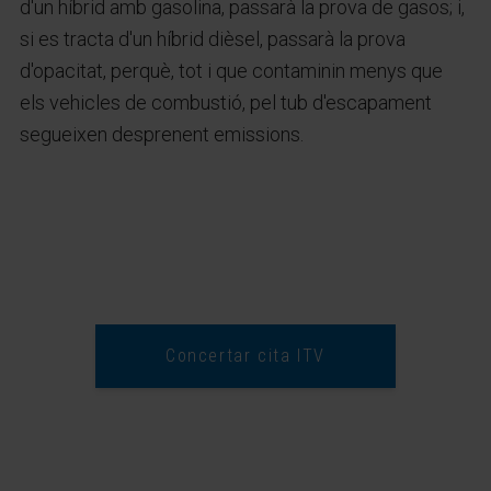
d'un híbrid amb gasolina, passarà la prova de gasos; i,
si es tracta d'un híbrid dièsel, passarà la prova
d'opacitat, perquè, tot i que contaminin menys que
els vehicles de combustió, pel tub d'escapament
segueixen desprenent emissions.
Concertar cita ITV