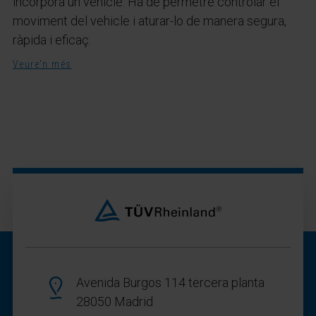
incorpora un vehicle. Ha de permetre controlar el
moviment del vehicle i aturar-lo de manera segura,
ràpida i eficaç.
Veure'n més
Avenida Burgos 114 tercera planta
28050 Madrid