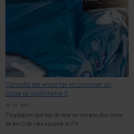
Consells per encertar en comprar un
cotxe de quilòmetre 0
03 - 03 - 2022
T’expliquem què has de tenir en compte d’un cotxe
de Km 0 de cara a passar la ITV.