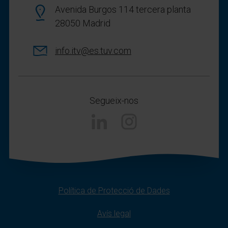
Avenida Burgos 114 tercera planta
28050 Madrid
info.itv@es.tuv.com
Segueix-nos
Instagram
Política de Protecció de Dades
Avís legal