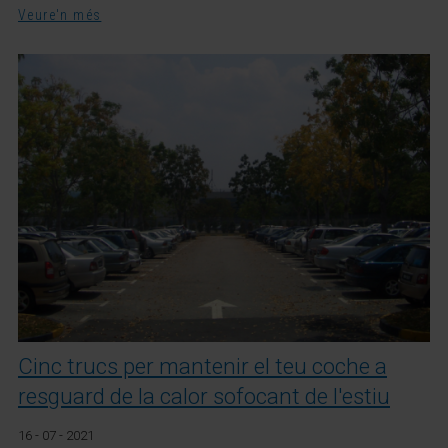
Veure'n més
Cinc trucs per mantenir el teu coche a
resguard de la calor sofocant de l'estiu
16 - 07 - 2021