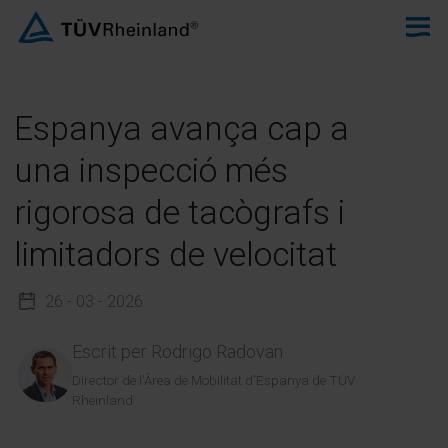
Espanya avança cap a
una inspecció més
rigorosa de tacògrafs i
limitadors de velocitat
26 - 03 - 2026
Escrit per
Rodrigo Radovan
Director de l'Àrea de Mobilitat d'Espanya de TÜV
Rheinland