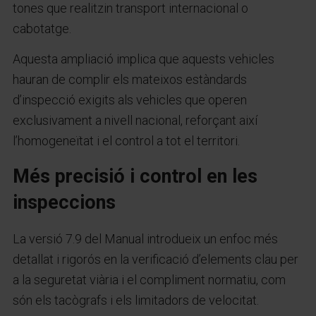
tones que realitzin transport internacional o
cabotatge.
Aquesta ampliació implica que aquests vehicles
hauran de complir els mateixos estàndards
d’inspecció exigits als vehicles que operen
exclusivament a nivell nacional, reforçant així
l’homogeneïtat i el control a tot el territori.
Més precisió i control en les
inspeccions
La versió 7.9 del Manual introdueix un enfoc més
detallat i rigorós en la verificació d’elements clau per
a la seguretat viària i el compliment normatiu, com
són els tacògrafs i els limitadors de velocitat.