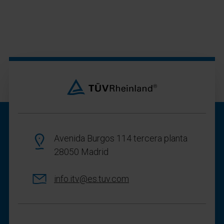
Avenida Burgos 114 tercera planta
28050 Madrid
info.itv@es.tuv.com