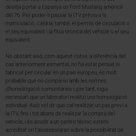
desitja portar a Espanya un Ford Mustang americà
del 76. Per poder-li passar la ITV prèvia a la
matriculació, caldria, també, el permís de circulació o
el seu equivalent i la fitxa tècnica del vehicle o el seu
equivalent.
No obstant això, com aquest cotxe, a diferència del
cas anteriorment esmentat, no ha estat pensat ni
fabricat per circular en un país europeu, és molt
probable que no compleixi amb les normes
d'homologació comunitàries i, per tant, sigui
necessari que un laboratori realitzi una homologació
individual. Això vol dir que cal realitzar un pas previ a
la ITV, fins i tot abans de realitzar la compra del
vehicle, i és acudir a un centre tècnic extern
acreditat on t'assessoraran sobre la possibilitat de