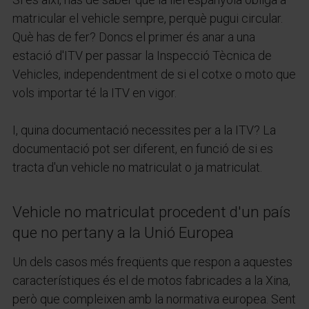
matricular el vehicle sempre, perquè pugui circular.
Què has de fer? Doncs el primer és anar a una
estació d'ITV per passar la Inspecció Tècnica de
Vehicles, independentment de si el cotxe o moto que
vols importar té la ITV en vigor.
I, quina documentació necessites per a la ITV? La
documentació pot ser diferent, en funció de si es
tracta d'un vehicle no matriculat o ja matriculat.
Vehicle no matriculat procedent d'un país
que no pertany a la Unió Europea
Un dels casos més freqüents que respon a aquestes
característiques és el de motos fabricades a la Xina,
però que compleixen amb la normativa europea. Sent