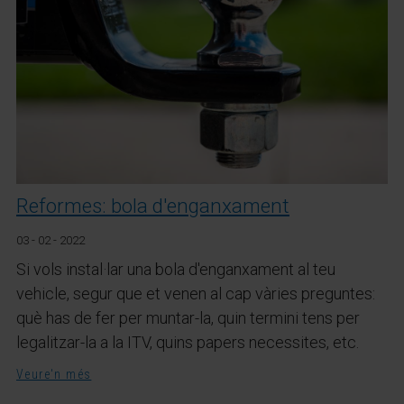
Reformes: bola d'enganxament
03 - 02 - 2022
Si vols instal·lar una bola d'enganxament al teu
vehicle, segur que et venen al cap vàries preguntes:
què has de fer per muntar-la, quin termini tens per
legalitzar-la a la ITV, quins papers necessites, etc.
Veure'n més