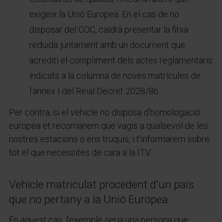
exigeix ​​la Unió Europea. En el cas de no
disposar del COC, caldrà presentar la fitxa
reduïda juntament amb un document que
acrediti el compliment dels actes reglamentaris
indicats a la columna de noves matrícules de
l'annex I del Reial Decret 2028/86.
Per contra, si el vehicle no disposa d'homologació
europea et recomanem que vagis a qualsevol de les
nostres estacions o ens truquis, i t'informarem sobre
tot el que necessites de cara a la ITV.
Vehicle matriculat procedent d'un país
que no pertany a la Unió Europea
En aquest cas, l'exemple seria una persona que