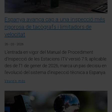
Espanya avança cap a una inspecció més
rigorosa de tacògrafs i limitadors de
velocitat
26 - 03 - 2026
L’entrada en vigor del Manual de Procediment
d’Inspecció de les Estacions ITV versió 7.9, aplicable
des de l’1 de gener de 2026, marca un pas decisiu en
l’evolució del sistema d’inspecció tècnica a Espanya.
Veure'n més