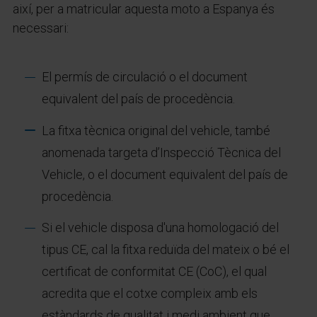
així, per a matricular aquesta moto a Espanya és
necessari:
El permís de circulació o el document
equivalent del país de procedència.
La fitxa tècnica original del vehicle, també
anomenada targeta d’Inspecció Tècnica del
Vehicle, o el document equivalent del país de
procedència.
Si el vehicle disposa d'una homologació del
tipus CE, cal la fitxa reduïda del mateix o bé el
certificat de conformitat CE (CoC), el qual
acredita que el cotxe compleix amb els
estàndards de qualitat i medi ambient que