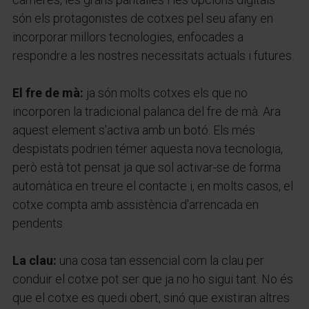
són els protagonistes de cotxes pel seu afany en
incorporar millors tecnologies, enfocades a
respondre a les nostres necessitats actuals i futures.
El fre de mà:
ja són molts cotxes els que no
incorporen la tradicional palanca del fre de mà. Ara
aquest element s'activa amb un botó. Els més
despistats podrien témer aquesta nova tecnologia,
però està tot pensat ja que sol activar-se de forma
automàtica en treure el contacte i, en molts casos, el
cotxe compta amb assistència d'arrencada en
pendents.
La clau:
una cosa tan essencial com la clau per
conduir el cotxe pot ser que ja no ho sigui tant. No és
que el cotxe es quedi obert, sinó que existiran altres