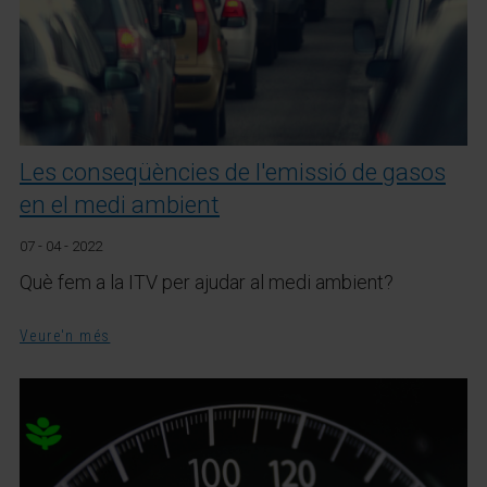
Les conseqüències de l'emissió de gasos
en el medi ambient
07 - 04 - 2022
Què fem a la ITV per ajudar al medi ambient?
Veure'n més