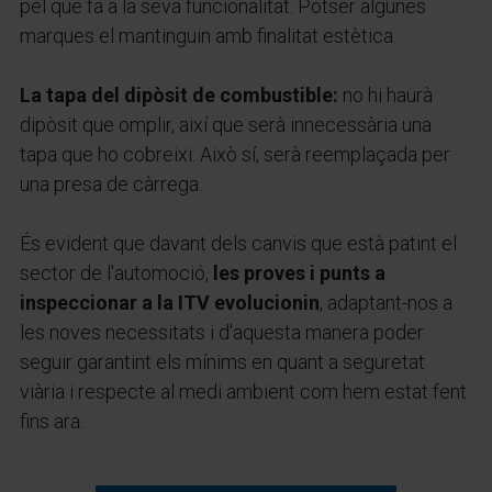
pel que fa a la seva funcionalitat. Potser algunes
marques el mantinguin amb finalitat estètica.
La tapa del dipòsit de combustible:
no hi haurà
dipòsit que omplir, així que serà innecessària una
tapa que ho cobreixi. Això sí, serà reemplaçada per
una presa de càrrega.
És evident que davant dels canvis que està patint el
sector de l'automoció,
les proves i punts a
inspeccionar a la ITV evolucionin
, adaptant-nos a
les noves necessitats i d'aquesta manera poder
seguir garantint els mínims en quant a seguretat
viària i respecte al medi ambient com hem estat fent
fins ara.