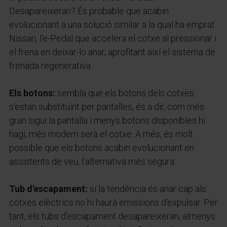
Desapareixeran? És probable que acabin
evolucionant a una solució similar a la qual ha emprat
Nissan, l'e-Pedal que accelera el cotxe al pressionar i
el frena en deixar-lo anar, aprofitant així el sistema de
frenada regenerativa.
Els botons:
sembla que els botons dels cotxes
s'estan substituint per pantalles, és a dir, com més
gran sigui la pantalla i menys botons disponibles hi
hagi, més modern serà el cotxe. A més, és molt
possible que els botons acabin evolucionant en
assistents de veu, l'alternativa més segura.
Tub d'escapament:
si la tendència és anar cap als
cotxes elèctrics no hi haurà emissions d'expulsar. Per
tant, els tubs d'escapament desapareixeran, almenys