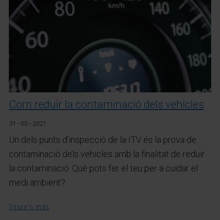
Com reduir la contaminació dels vehicles
31 - 03 - 2021
Un dels punts d'inspecció de la ITV és la prova de
contaminació dels vehicles amb la finalitat de reduir
la contaminació. Què pots fer el teu per a cuidar el
medi ambient?
Veure'n més