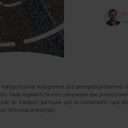
Es
Dir
n transport privat està portant dos principals problemes: d'
ants. Cada vegada hi ha més campanyes que promocionen l'
mètode de transport particular que no contaminés i que afe
ca i dels seus avantatges.