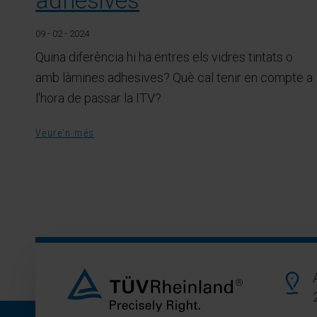
adhesives
09 - 02 - 2024
Quina diferència hi ha entres els vidres tintats o
amb làmines adhesives? Què cal tenir en compte a
l'hora de passar la ITV?
Veure'n més