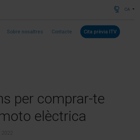
CA
Sobre nosaltres
Contacte
Cita prèvia ITV
s per comprar-te
moto elèctrica
- 2022