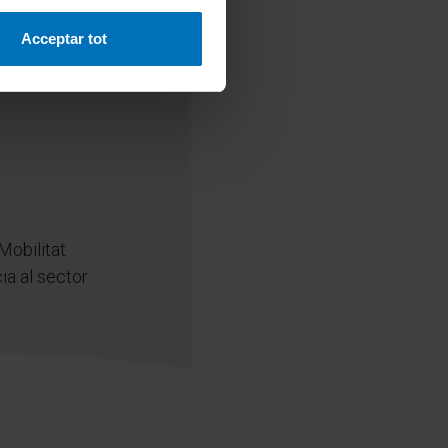
Acceptar tot
 Mobilitat
a al sector