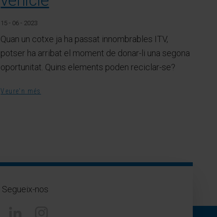
vehicle
15 - 06 - 2023
Quan un cotxe ja ha passat innombrables ITV,
potser ha arribat el moment de donar-li una segona
oportunitat. Quins elements poden reciclar-se?
Veure'n més
Segueix-nos