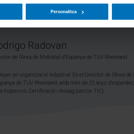
Personalitza
odrigo Radovan
ector de l'Àrea de Mobilitat d'Espanya de TÜV Rheinland
inyer en organització industrial. És el Director de l'Àrea de
spanya de TÜV Rheinland, amb més de 25 anys d'experiènci
la Inspecció, Certificació i Assaig (sector TIC).