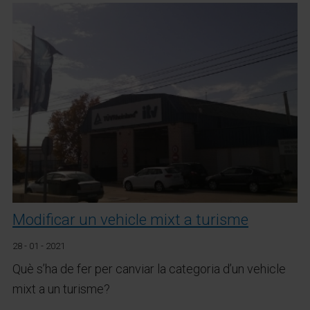
Modificar un vehicle mixt a turisme
28 - 01 - 2021
Què s’ha de fer per canviar la categoria d’un vehicle
mixt a un turisme?