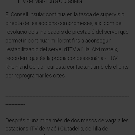
ITV de Maó i un a Ciutadella.
El Consell Insular continua en la tasca de supervisió
directa de les accions compromeses, així com de
l'evolució dels indicadors de prestació del servei que
permetin continuar millorant fins a aconseguir
l'estabilització del servei d'ITV a l'illa. Així mateix,
recordem que és la pròpia concessionària - TÜV
Rheinland Certio - qui està contactant amb els clients
per reprogramar les cites.
----------------------------------------------------------------------------------
-------------
Després d'una mica més de dos mesos de vaga a les
estacions ITV de Maó i Ciutadella, de l'illa de