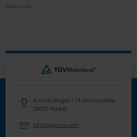
Veure'n més
Avenida Burgos 114 tercera planta
28050 Madrid
info.itv@es.tuv.com