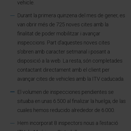
vehicle.
Durant la primera quinzena del mes de gener, es
van obrir més de 725 noves cites amb la
finalitat de poder mobilitzar i avançar
inspeccions. Part d'aquestes noves cites
s'obren amb caracter setmanal i posant a
disposició a la web. La resta, són completades
contactant directament amb el client per
avançar cites de vehicles amb la ITV caducada.
El volumen de inspecciones pendientes se
situaba en unas 6.500 al finalizar la huelga, de las
cuales hemos reducido alrededor de 6.000.
Hem incorporat 8 inspectors nous a l'estació