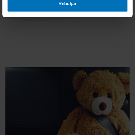
Certificació i Assaig (sector TIC).
Rebutjar