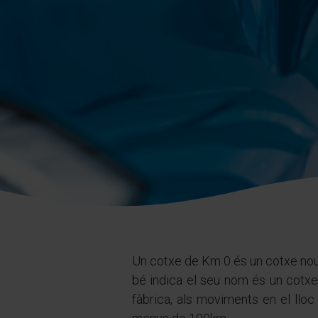
Un cotxe de Km 0 és un cotxe nou,
bé indica el seu nom és un cotxe 
fàbrica, als moviments en el lloc