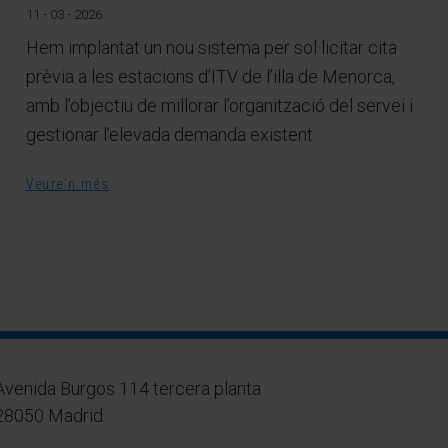
11 - 03 - 2026
Hem implantat un nou sistema per sol·licitar cita
prèvia a les estacions d’ITV de l’illa de Menorca,
amb l’objectiu de millorar l’organització del servei i
gestionar l’elevada demanda existent.
Veure'n més
Avenida Burgos 114 tercera planta
28050 Madrid