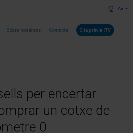
CA
Sobre nosaltres
Contacte
Cita prèvia ITV
ells per encertar
omprar un cotxe de
òmetre 0