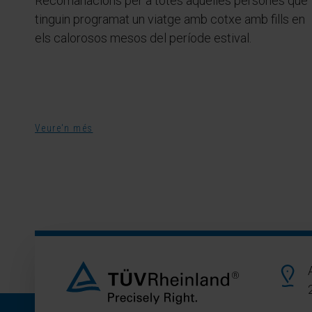
Recomanacions per a totes aquelles persones que
tinguin programat un viatge amb cotxe amb fills en
els calorosos mesos del període estival.
Veure'n més