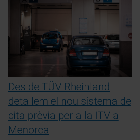
Des de TÜV Rheinland
detallem el nou sistema de
cita prèvia per a la ITV a
Menorca