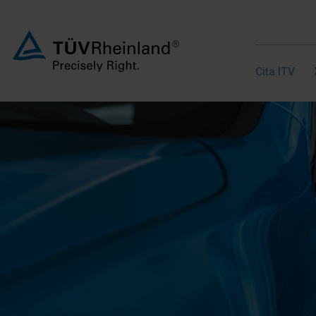
Cita ITV