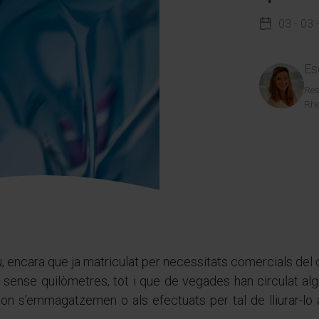
03 - 03 
Es
Res
Rhe
 encara que ja matriculat per necessitats comercials del 
sense quilòmetres, tot i que de vegades han circulat algun
 on s'emmagatzemen o als efectuats per tal de lliurar-lo