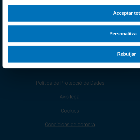
Acceptar tot
Segueix-nos
Personalitza
Instagram
Rebutjar
Política de Protecció de Dades
Avís legal
Cookies
Condicions de compra