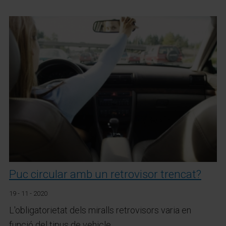
Puc circular amb un retrovisor trencat?
19 - 11 - 2020
L'obligatorietat dels miralls retrovisors varia en
funció del tipus de vehicle.