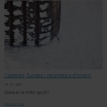
Cadenes, fundes i neumàtics d'hivern
14 - 01 - 2021
Quina és la millor opció?
Veure'n més