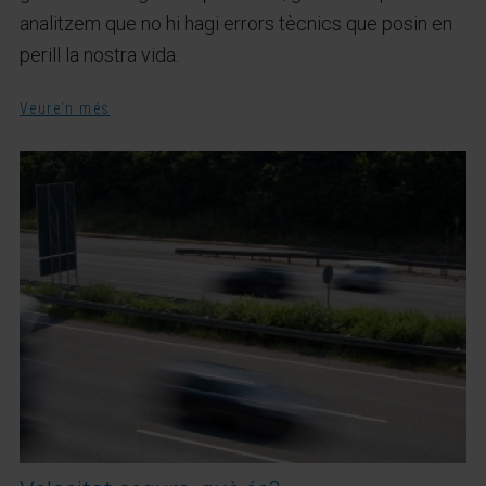
analitzem que no hi hagi errors tècnics que posin en
perill la nostra vida.
Veure'n més