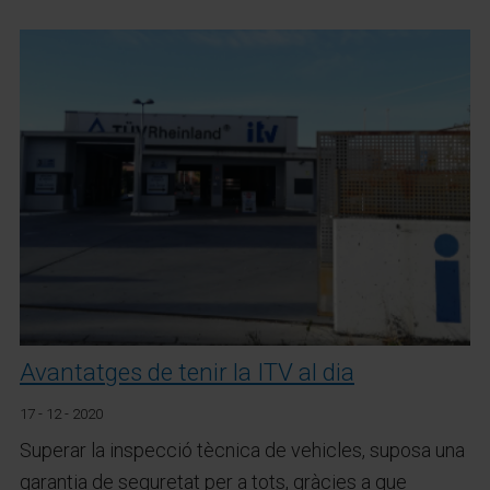
Avantatges de tenir la ITV al dia
17 - 12 - 2020
Superar la inspecció tècnica de vehicles, suposa una
garantia de seguretat per a tots, gràcies a que