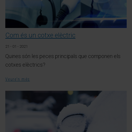
Com és un cotxe elèctric
21 - 01 - 2021
Quines són les peces principals que componen els
cotxes elèctrics?
Veure'n més