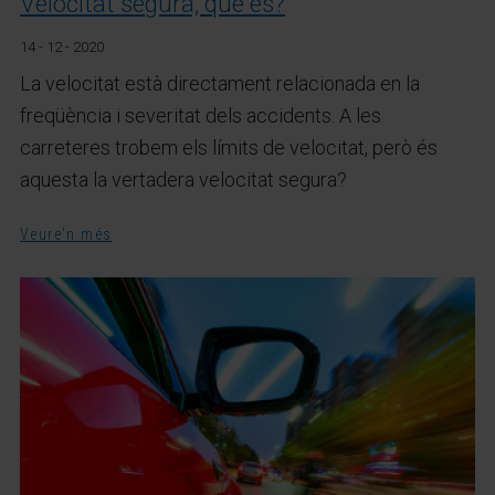
Velocitat segura, què és?
14 - 12 - 2020
La velocitat està directament relacionada en la
freqüència i severitat dels accidents. A les
carreteres trobem els límits de velocitat, però és
aquesta la vertadera velocitat segura?
Veure'n més