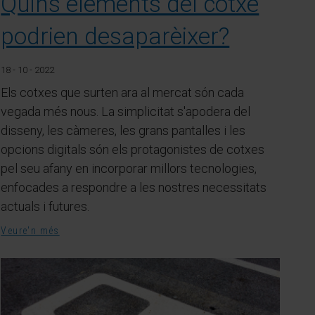
Quins elements del cotxe
podrien desaparèixer?
18 - 10 - 2022
Els cotxes que surten ara al mercat són cada
vegada més nous. La simplicitat s'apodera del
disseny, les càmeres, les grans pantalles i les
opcions digitals són els protagonistes de cotxes
pel seu afany en incorporar millors tecnologies,
enfocades a respondre a les nostres necessitats
actuals i futures.
Veure'n més