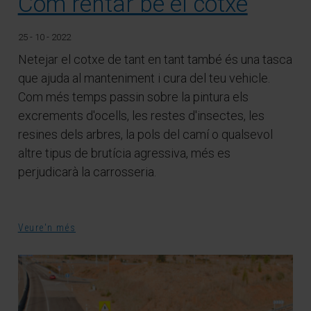
Com rentar bé el cotxe
25 - 10 - 2022
Netejar el cotxe de tant en tant també és una tasca
que ajuda al manteniment i cura del teu vehicle.
Com més temps passin sobre la pintura els
excrements d'ocells, les restes d'insectes, les
resines dels arbres, la pols del camí o qualsevol
altre tipus de brutícia agressiva, més es
perjudicarà la carrosseria.
Veure'n més