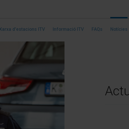
Xarxa d'estacions ITV
Informació ITV
FAQs
Notícies
Actu