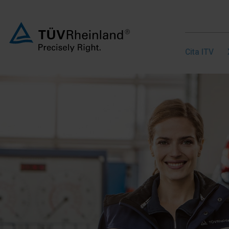
Cita ITV