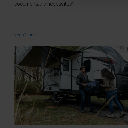
documentació necessites?
Veure'n més