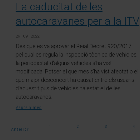
La caducitat de les
autocaravanes per a la ITV
29 - 09 - 2022
Des que es va aprovar el Reial Decret 920/2017
pel qual es regula la inspecció tècnica de vehicles,
la periodicitat d'alguns vehicles s'ha vist
modificada. Potser el que més s'ha vist afectat o el
que major desconcert ha causat entre els usuaris
d'aquest tipus de vehicles ha estat el de les
autocaravanes.
Veure'n més
1
2
3
4
Anterior