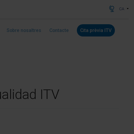
CA
Sobre nosaltres
Contacte
Cita prèvia ITV
alidad ITV