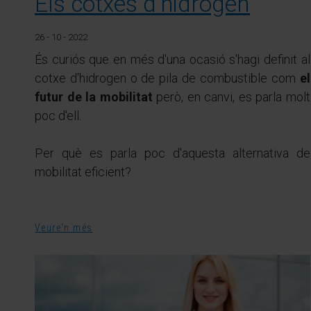
Els cotxes d'hidrogen
26 - 10 - 2022
És curiós que en més d'una ocasió s'hagi definit al
cotxe d'hidrogen o de pila de combustible com
el
futur de la mobilitat
però, en canvi, es parla molt
poc d'ell.
Per què es parla poc d'aquesta alternativa de
mobilitat eficient?
Veure'n més