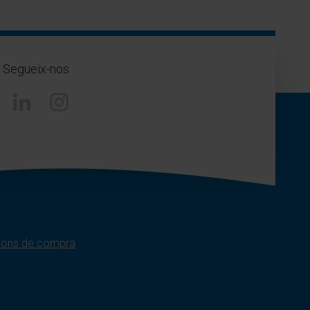
Segueix-nos
Instagram
ions de compra