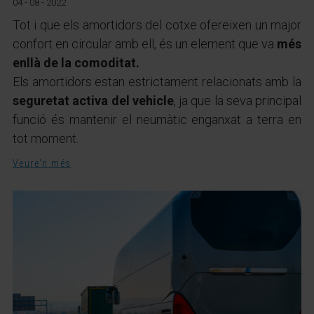
04 - 08 - 2022
Tot i que els amortidors del cotxe ofereixen un major
confort en circular amb ell, és un element que va
més
enllà de la comoditat.
Els amortidors estan estrictament relacionats amb la
seguretat activa del vehicle
, ja que la seva principal
funció és mantenir el neumàtic enganxat a terra en
tot moment.
Veure'n més