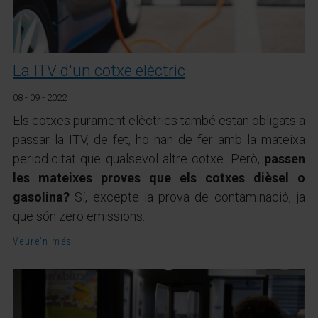
La ITV d'un cotxe elèctric
08 - 09 - 2022
Els cotxes purament elèctrics també estan obligats a
passar la ITV, de fet, ho han de fer amb la mateixa
periodicitat que qualsevol altre cotxe. Però,
passen
les mateixes proves que els cotxes dièsel o
gasolina?
Sí, excepte la prova de contaminació, ja
que són zero emissions.
Veure'n més